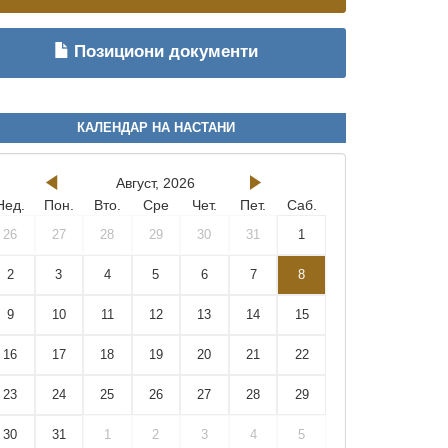
Позициони документи
КАЛЕНДАР НА НАСТАНИ
Август, 2026
Нед.
Пон.
Вто.
Сре
Чет.
Пет.
Саб.
26
27
28
29
30
31
1
2
3
4
5
6
7
8
9
10
11
12
13
14
15
16
17
18
19
20
21
22
23
24
25
26
27
28
29
30
31
1
2
3
4
5