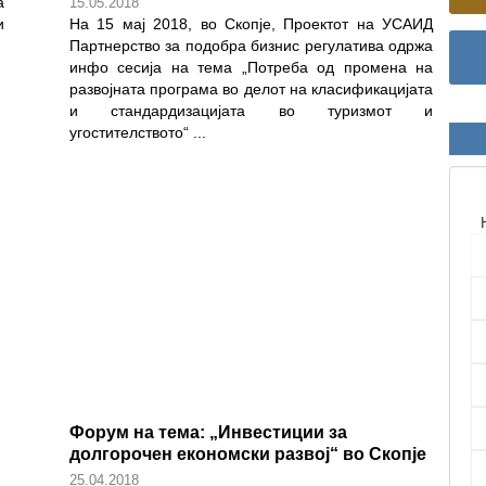
а
15.05.2018
и
На 15 мај 2018, во Скопје, Проектот на УСАИД
Партнерство за подобра бизнис регулатива одржа
инфо сесија на тема „Потреба од промена на
развојната програма во делот на класификацијата
и стандардизацијата во туризмот и
угостителството“
...
Форум на тема: „Инвестиции за
долгорочен економски развој“ во Скопје
25.04.2018