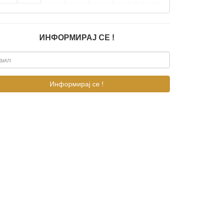
ИНФОРМИРАЈ СЕ !
Информирај се !