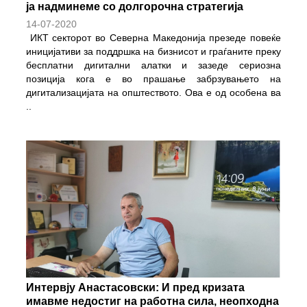
ја надминеме со долгорочна стратегија
14-07-2020
ИКТ секторот во Северна Македонија презеде повеќе
иницијативи за поддршка на бизнисот и граѓаните преку
бесплатни дигитални алатки и зазеде сериозна
позиција кога е во прашање забрзувањето на
дигитализацијата на општеството. Ова е од особена ва
..
Интервју Анастасовски: И пред кризата
имавме недостиг на работна сила, неопходна