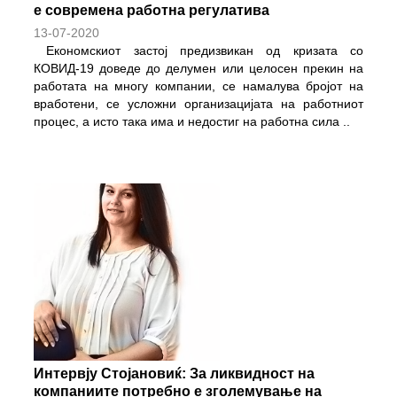
е современа работна регулатива
13-07-2020
Економскиот застој предизвикан од кризата со
КОВИД-19 доведе до делумен или целосен прекин на
работата на многу компании, се намалува бројот на
вработени, се усложни организацијата на работниот
процес, а исто така има и недостиг на работна сила
..
Интервју Стојановиќ: За ликвидност на
компаниите потребно е зголемување на