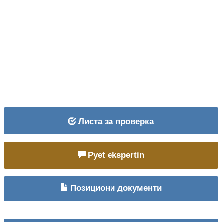
Листа за проверка
Pyet ekspertin
Позициони документи