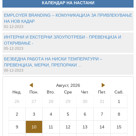
КАЛЕНДАР НА НАСТАНИ
EMPLOYER BRANDING – КОМУНИКАЦИЈА ЗА ПРИВЛЕКУВАЊЕ
НА НОВ КАДАР
01-12-2023
ИНТЕРНИ И ЕКСТЕРНИ ЗЛОУПОТРЕБИ - ПРЕВЕНЦИЈА И
ОТКРИВАЊЕ -
05-12-2023
БЕЗБЕДНА РАБОТА НА НИСКИ ТЕМПЕРАТУРИ –
ПРЕВЕНЦИЈА, МЕРКИ, ПРЕПОРАКИ
...
06-12-2023
Август, 2026
Нед.
Пон.
Вто.
Сре
Чет.
Пет.
Саб.
26
27
28
29
30
31
1
2
3
4
5
6
7
8
9
10
11
12
13
14
15