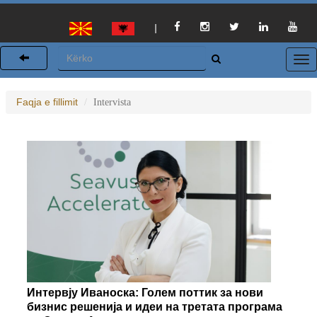
|
Faqja e fillimit
Intervista
Интервју Иваноска: Голем поттик за нови
бизнис решенија и идеи на третата програма